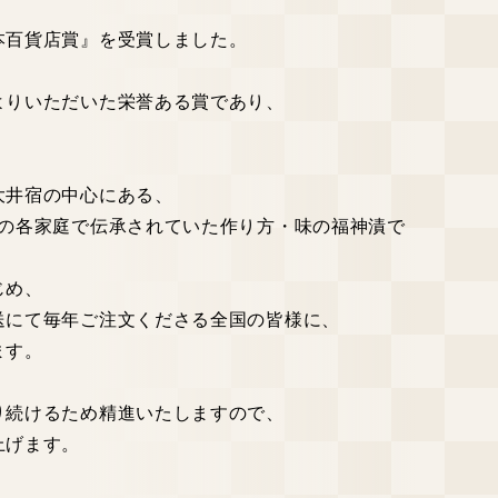
本百貨店賞』を受賞しました。
よりいただいた栄誉ある賞であり、
大井宿の中心にある、
つの各家庭で伝承されていた作り方・味の福神漬で
じめ、
送にて毎年ご注文くださる全国の皆様に、
ます。
り続けるため精進いたしますので、
上げます。