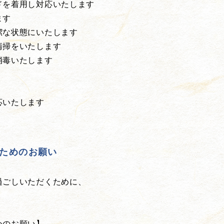
ドを着用し対応いたします
ます
潔な状態にいたします
清掃をいたします
消毒いたします
応いたします
ためのお願い
過ごしいただくために、
めのお願い】