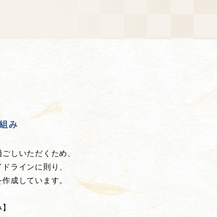
組み
過ごしいただくため、
イドラインに則り、
を作成しています。
み】