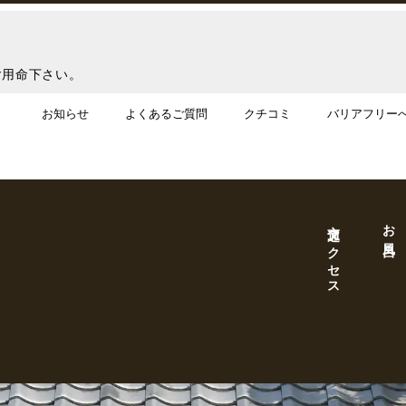
ご用命下さい。
お知らせ
よくあるご質問
クチコミ
バリアフリー
交通アクセス
お風呂