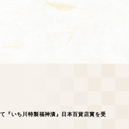
にて『いち川特製福神漬』日本百貨店賞を受