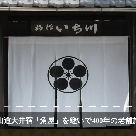
山道大井宿「角屋」を継いで400年の老舗