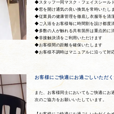
◆スタッフ一同マスク・フェイスシール
◆窓を開け通気の良い換気を常時いたし
◆従業員の健康管理を徹底し衣服等を清
◆ご入浴をお客様毎に時間割を設け都度
◆多数の人が触れる共有箇所は重点的に
◆非接触決済をご利用いただけます
◆お客様間の距離を確保いたします
◆お客様不調時はマニュアルに沿って対
お客様にご快適にお過ごしいただく
また、お客様同士においてもご快適にお
次のご協力をお願いいたしています。
【お客様にご快適にお過ごしいただくた