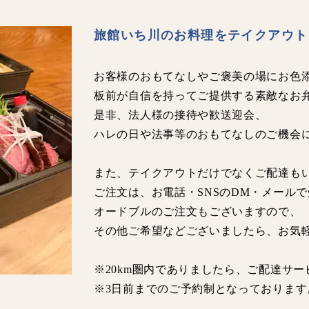
旅館いち川のお料理をテイクアウト
お客様のおもてなしやご褒美の場にお色
板前が自信を持ってご提供する素敵なお
是非、法人様の接待や歓送迎会、
ハレの日や法事等のおもてなしのご機会
また、テイクアウトだけでなくご配達も
ご注文は、お電話・SNSのDM・メール
オードブルのご注文もございますので、
その他ご希望などございましたら、お気
※20km圏内でありましたら、ご配達サ
※3日前までのご予約制となっております