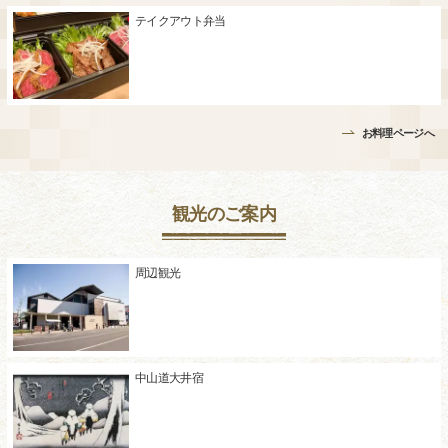
テイクアウト弁当
お料理ページへ
観光のご案内
周辺観光
中山道大井宿