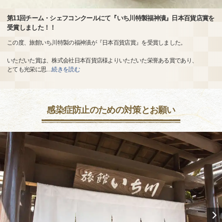
第11回チーム・シェフコンクールにて『いち川特製福神漬』日本百貨店賞を
受賞しました！！
この度、旅館いち川特製の福神漬が『日本百貨店賞』を受賞しました。
いただいた賞は、株式会社日本百貨店様よりいただいた栄誉ある賞であり、
とても光栄に思
…
続きを読む
感染症防止のための対策とお願い