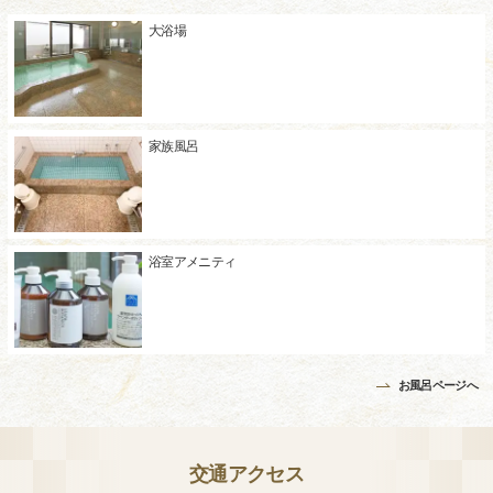
大浴場
家族風呂
浴室アメニティ
お風呂ページへ
交通アクセス