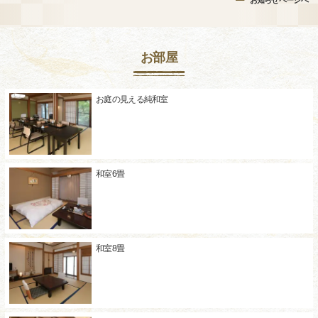
お知らせページへ
お部屋
お庭の見える純和室
和室6畳
和室8畳