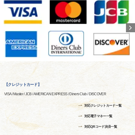
【クレジットカード】
VISA / Master / JCB / AMERICAN EXPRESS / Diners Club / DISCOVER
対応クレジットカード一覧
対応電子マネー一覧
対応QRコード決済一覧