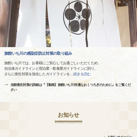
旅館いち川の感染症防止対策の取り組み
旅館いち川では、お客様にご安心してお過ごしいただくため、
自治体ガイドラインと宿泊業・飲食業ガイドラインに則り、
さらに衛生対策を強化したガイドラインを
…
続きを読む
当館衛生対策の詳細は『【動画】旅館いち川 快適なおくつろぎのために』をご覧くだ
さい
お知らせ