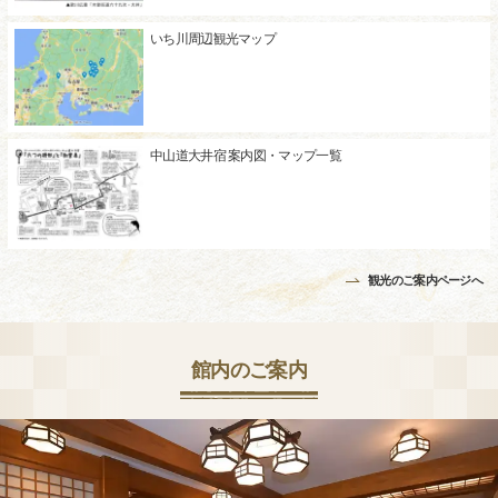
いち川周辺観光マップ
中山道大井宿 案内図・マップ一覧
観光のご案内ページへ
館内のご案内