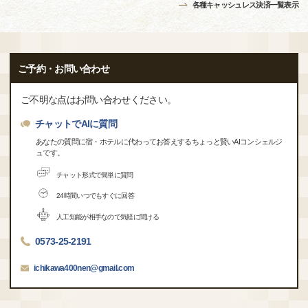
各種キャッシュレス決済一覧表示
ご予約・お問い合わせ
ご不明な点はお問い合わせください。
チャットでAIに質問
あなたの質問に宿・ホテルに代わってお答えするちょっと賢いAIコンシェルジ
ュです。
チャット形式で簡単に質問
24時間いつでもすぐに回答
人工知能が相手なので気軽に聞ける
0573-25-2191
ichikawa400nen@gmail.com