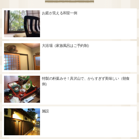
お庭が見える和室一例
大浴場（家族風呂はご予約制）
特製の朴葉みそ！具沢山で、からすぎず美味しい（朝食
例）
施設