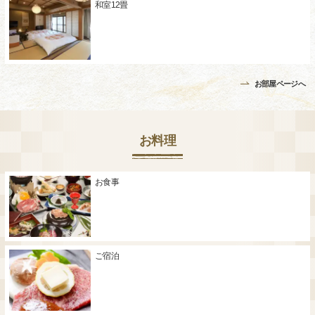
和室12畳
お部屋ページへ
お料理
お食事
ご宿泊