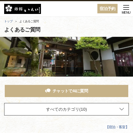
宿泊予約
MENU
トップ
よくあるご質問
よくあるご質問
チャットでAIに質問
【
宿泊・客室
】