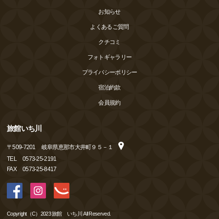
お知らせ
よくあるご質問
クチコミ
フォトギャラリー
プライバシーポリシー
宿泊約款
会員規約
旅館いち川
〒
509-7201
岐阜県恵那市大井町９５－１
TEL
0573-25-2191
FAX
0573-25-8417
Copyright（C）2023 旅館 いち川 All Reserved.