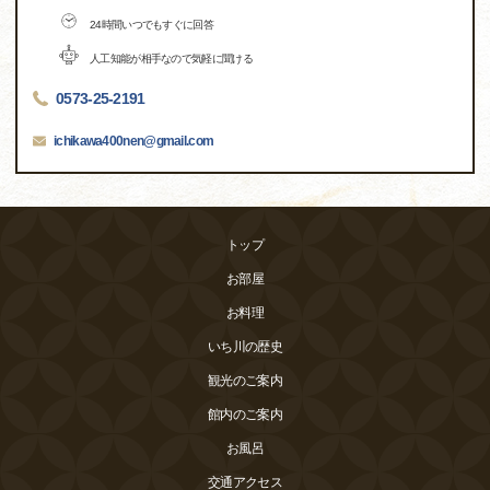
24時間いつでもすぐに回答
人工知能が相手なので気軽に聞ける
0573-25-2191
ichikawa400nen@gmail.com
トップ
お部屋
お料理
いち川の歴史
観光のご案内
館内のご案内
お風呂
交通アクセス