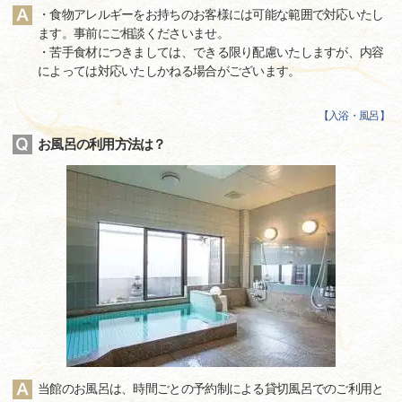
・食物アレルギーをお持ちのお客様には可能な範囲で対応いたし
ます。事前にご相談くださいませ。
・苦手食材につきましては、できる限り配慮いたしますが、内容
によっては対応いたしかねる場合がございます。
【
入浴・風呂
】
お風呂の利用方法は？
当館のお風呂は、時間ごとの予約制による貸切風呂でのご利用と