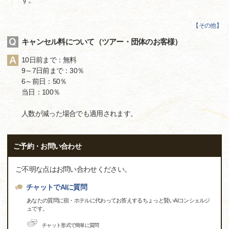
【
その他
】
キャンセル料について（ツアー・団体のお客様）
10日前まで：無料
9～7日前まで：30％
6～前日：50％
当日：100％
人数が減った場合でも適用されます。
ご予約・お問い合わせ
ご不明な点はお問い合わせください。
チャットでAIに質問
あなたの質問に宿・ホテルに代わってお答えするちょっと賢いAIコンシェルジ
ュです。
チャット形式で簡単に質問