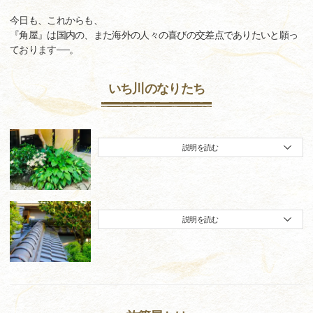
今日も、これからも、
『角屋』は国内の、また海外の人々の喜びの交差点でありたいと願っ
ております──。
いち川のなりたち
説明を読む
説明を読む