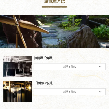
旅籠屋とは
旅籠屋「角屋」
説明を読む
「旅館いち川」
説明を読む