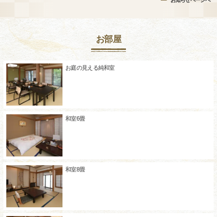
お知らせページへ
お部屋
お庭の見える純和室
和室6畳
和室8畳