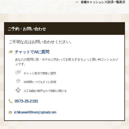
各種キャッシュレス決済一覧表示
ご予約・お問い合わせ
ご不明な点はお問い合わせください。
チャットでAIに質問
あなたの質問に宿・ホテルに代わってお答えするちょっと賢いAIコンシェルジ
ュです。
チャット形式で簡単に質問
24時間いつでもすぐに回答
人工知能が相手なので気軽に聞ける
0573-25-2191
ichikawa400nen@gmail.com