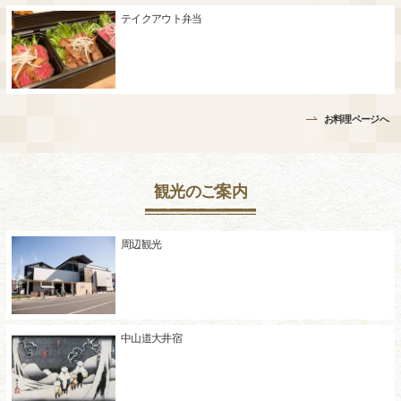
テイクアウト弁当
お料理ページへ
観光のご案内
周辺観光
中山道大井宿