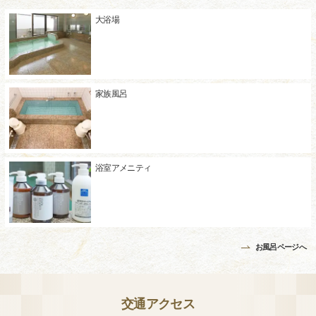
大浴場
家族風呂
浴室アメニティ
お風呂ページへ
交通アクセス