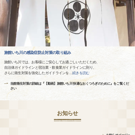
旅館いち川の感染症防止対策の取り組み
旅館いち川では、お客様にご安心してお過ごしいただくため、
自治体ガイドラインと宿泊業・飲食業ガイドラインに則り、
さらに衛生対策を強化したガイドラインを
…
続きを読む
当館衛生対策の詳細は『【動画】旅館いち川 快適なおくつろぎのために』をご覧くだ
さい
お知らせ