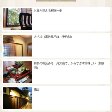
お庭が見える和室一例
大浴場（家族風呂はご予約制）
特製の朴葉みそ！具沢山で、からすぎず美味しい（朝食
例）
施設