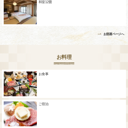
和室12畳
お部屋ページへ
お料理
お食事
ご宿泊