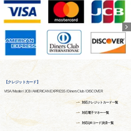
【クレジットカード】
VISA / Master / JCB / AMERICAN EXPRESS / Diners Club / DISCOVER
対応クレジットカード一覧
対応電子マネー一覧
対応QRコード決済一覧