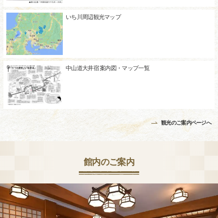
いち川周辺観光マップ
中山道大井宿 案内図・マップ一覧
観光のご案内ページへ
館内のご案内