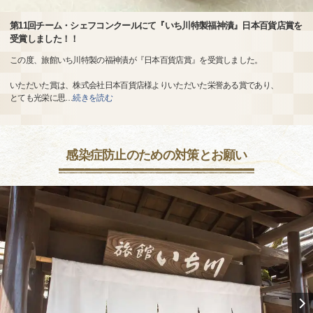
第11回チーム・シェフコンクールにて『いち川特製福神漬』日本百貨店賞を
受賞しました！！
この度、旅館いち川特製の福神漬が『日本百貨店賞』を受賞しました。
いただいた賞は、株式会社日本百貨店様よりいただいた栄誉ある賞であり、
とても光栄に思
…
続きを読む
感染症防止のための対策とお願い