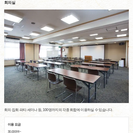
회의실
회의·집회·파티·세미나 등, 100명까지의 각종 회합에 이용하실 수 있습니다.
이용 요금
30,000엔~