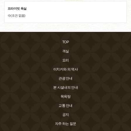
프라이빗 욕실
수(조건 없음)
TOP
객실
요리
이치카와 의 역사
관광 안내
본 시설내의 안내
목욕탕
교통 안내
공지
자주 하는 질문