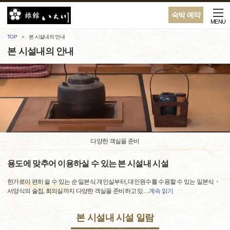
숙박 예약
MENU
TOP
본 시설내의 안내
본 시설내의 안내
다양한 객실을 준비
용도에 맞추어 이용하실 수 있는 본 시설내 시설
한가로이 편히 쉴 수 있는 순 일본식 개인실부터, 대인원수를 수용할 수 있는 일본식・
서양식의 술집, 회의실까지 다양한 객실을 준비하고 있
…
계속 읽기
본 시설내 시설 일람