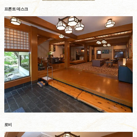
프론트 데스크
로비