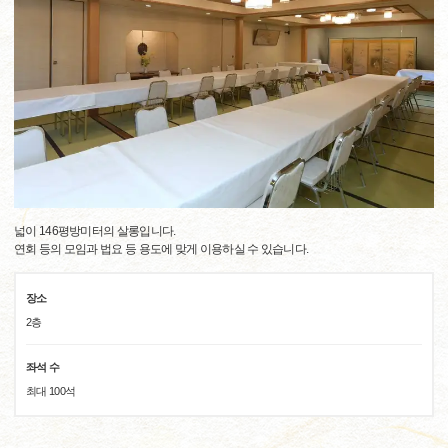
넓이 146평방미터의 살롱입니다.
연회 등의 모임과 법요 등 용도에 맞게 이용하실 수 있습니다.
장소
2층
좌석 수
최대 100석