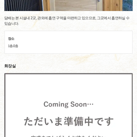
담배는 본 시설내 2곳, 관외에 흡연 구역을 마련하고 있으므로, 그곳에서 흡연하실 수
있습니다.
장소
1층/2층
화장실