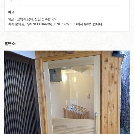
비고
예산・요망에 응해, 상담 접수합니다.
예약·문의는, Ryokan ICHIKAWA (TEL:0573-25-2191)까지 부탁드립니다.
흡연소