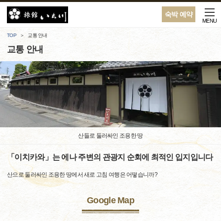
숙박 예약
MENU
TOP
교통 안내
교통 안내
산들로 둘러싸인 조용한 땅
「이치카와」는 에나 주변의 관광지 순회에 최적인 입지입니다
산으로 둘러싸인 조용한 땅에서 새로 고침 여행은 어떻습니까?
Google Map