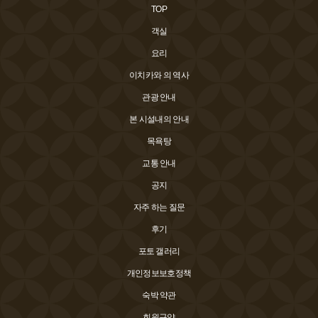
TOP
객실
요리
이치카와 의 역사
관광 안내
본 시설내의 안내
목욕탕
교통 안내
공지
자주 하는 질문
후기
포토 갤러리
개인정보보호정책
숙박 약관
회원규약